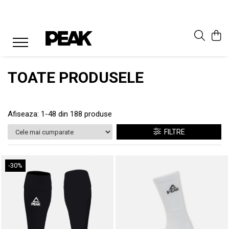
TOATE PRODUSELE
Afiseaza:
1-
48
din
188
produse
FILTRE
-30%