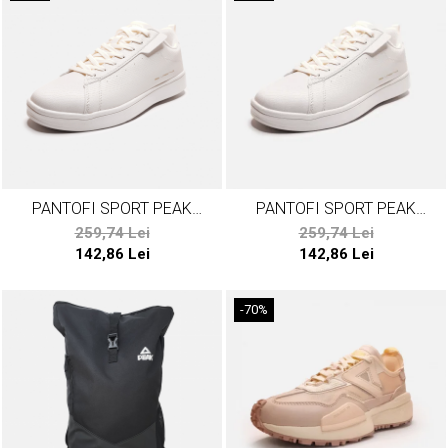
PANTOFI SPORT PEAK
PANTOFI SPORT PEAK
LIFESTYLE BARBATI ALB
LIFESTYLE DAMA ALB
259,74 Lei
259,74 Lei
142,86 Lei
142,86 Lei
-70%