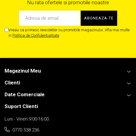
Nu rata ofertele si promotiile noastre
Vreau sa primesc newsletter cu promotiile magazinului. Afla mai multe
in
Politica de Confidentialitate
Magazinul Meu
Clienti
Date Comerciale
Suport Clienti
Luni - Vineri 9:00-16:00
0770.538.236