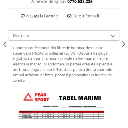
Ai nevoie de ajutor?
0770.538.236
Adauga la Favorite
Cere informatii
Descriere
Hanorac confectionat din fibre de bumbac de calitate
superioara (79.5%) si poliester (20.5%). Dispune de gluga
reglabila cu snur, buzunare laterale cu fermoar, mansete
elastice la maneci si abdomen. In partea dreapta a pieptului
are brodat logo-ul marcii. Este ideal pentru tinuta sport din
timpul activitatilor fizice, poate fi personalizat in functie de
cerinte.