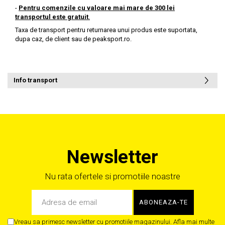
-
Pentru comenzile cu valoare mai mare de 300 lei
transportul este gratuit
.
Taxa de transport pentru returnarea unui produs este suportata,
dupa caz, de client sau de
peaksport.ro
.
Info transport
Newsletter
Nu rata ofertele si promotiile noastre
Vreau sa primesc newsletter cu promotiile magazinului. Afla mai multe