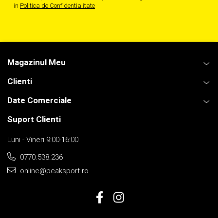
in
Politica de Confidentialitate
Magazinul Meu
Clienti
Date Comerciale
Suport Clienti
Luni - Vineri 9:00-16:00
0770.538.236
online@peaksport.ro