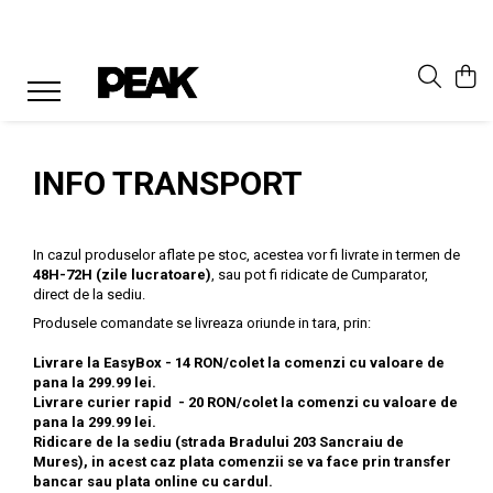
INFO TRANSPORT
In cazul produselor aflate pe stoc, acestea vor fi livrate in termen de
48H-72H (zile lucratoare)
, sau pot fi ridicate de Cumparator,
direct de la sediu.
Produsele comandate se livreaza oriunde in tara, prin:
Livrare la EasyBox - 14 RON/colet la comenzi cu valoare de
pana la 299.99 lei.
Livrare curier rapid - 20 RON/colet la comenzi cu valoare de
pana la 299.99 lei.
Ridicare de la sediu (strada Bradului 203 Sancraiu de
Mures), in acest caz plata comenzii se va face prin transfer
bancar sau plata online cu cardul.