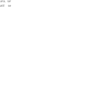
ara, iar
atil se