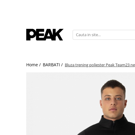
Home /
BARBATI /
Bluza trening poliester Peak Team23 n