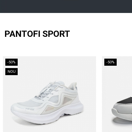
PANTOFI SPORT
-50%
-50%
NOU