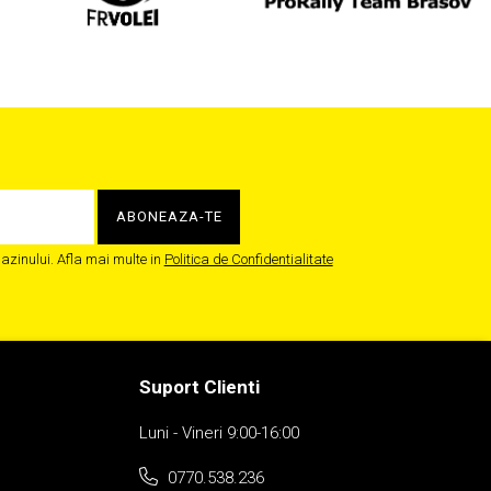
zinului. Afla mai multe in
Politica de Confidentialitate
Suport Clienti
Luni - Vineri 9:00-16:00
0770.538.236