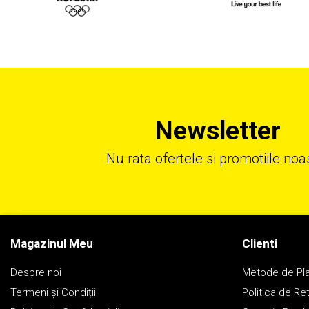
Newsletter
Nu rata ofertele si promotiile noa
Magazinul Meu
Clienti
Despre noi
Metode de Pl
Termeni și Condiții
Politica de Re