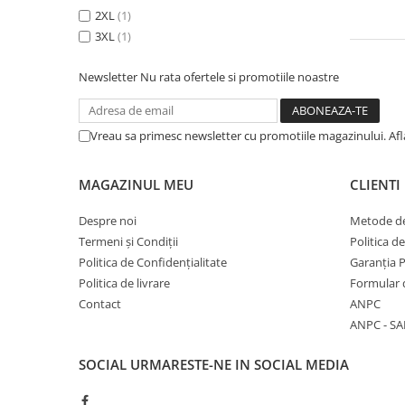
2XL
(1)
3XL
(1)
Newsletter
Nu rata ofertele si promotiile noastre
Vreau sa primesc newsletter cu promotiile magazinului. Af
MAGAZINUL MEU
CLIENTI
Despre noi
Metode de
Termeni și Condiții
Politica d
Politica de Confidențialitate
Garanția 
Politica de livrare
Formular 
Contact
ANPC
ANPC - SA
SOCIAL
URMARESTE-NE IN SOCIAL MEDIA