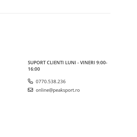
SUPORT CLIENTI
LUNI - VINERI 9:00-
16:00
0770.538.236
online@peaksport.ro