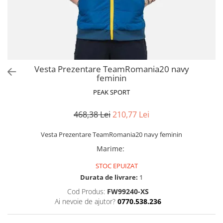
Vesta Prezentare TeamRomania20 navy
feminin
PEAK SPORT
468,38 Lei
210,77 Lei
Vesta Prezentare TeamRomania20 navy feminin
Marime
:
STOC EPUIZAT
Durata de livrare:
1
Cod Produs:
FW99240-XS
Ai nevoie de ajutor?
0770.538.236