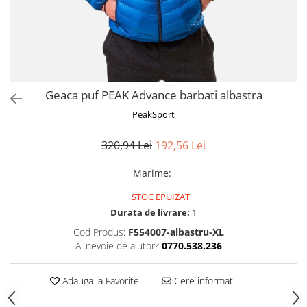
Geaca puf PEAK Advance barbati albastra
PeakSport
320,94 Lei
192,56 Lei
Marime
:
STOC EPUIZAT
Durata de livrare:
1
Cod Produs:
F554007-albastru-XL
Ai nevoie de ajutor?
0770.538.236
Adauga la Favorite
Cere informatii