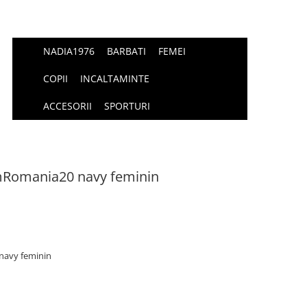
NADIA1976
BARBATI
FEMEI
COPII
INCALTAMINTE
ACCESORII
SPORTURI
mRomania20 navy feminin
navy feminin