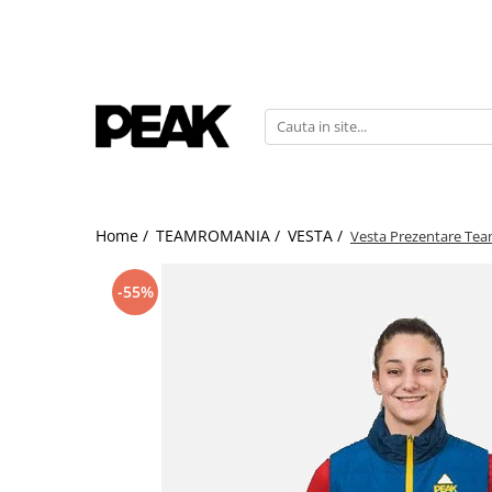
Home /
TEAMROMANIA /
VESTA /
Vesta Prezentare Te
-55%