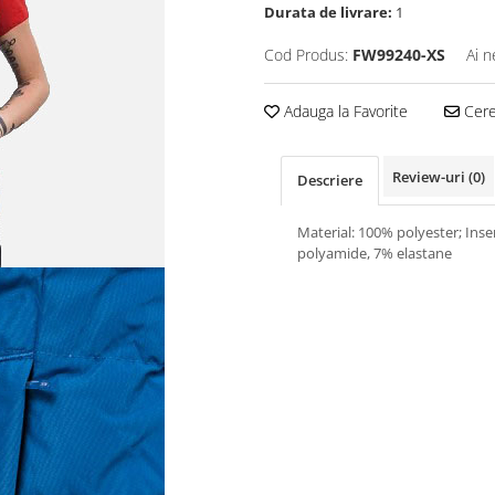
Durata de livrare:
1
Cod Produs:
FW99240-XS
Ai n
Adauga la Favorite
Cere 
Review-uri
(0)
Descriere
Material: 100% polyester; Inse
polyamide, 7% elastane