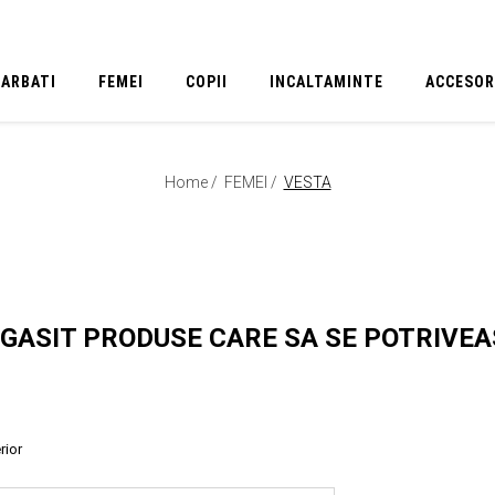
BARBATI
FEMEI
COPII
INCALTAMINTE
ACCESOR
Home /
FEMEI /
VESTA
 GASIT PRODUSE CARE SA SE POTRIVE
rior