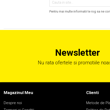
Pentru mai multe informatii te rog sa ne co
Newsletter
Nu rata ofertele si promotiile noa
Magazinul Meu
Clienti
Despre noi
Metode de Pl