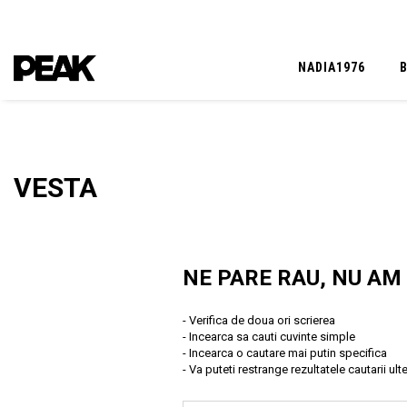
NADIA1976
VESTA
NE PARE RAU, NU AM
- Verifica de doua ori scrierea
- Incearca sa cauti cuvinte simple
- Incearca o cautare mai putin specifica
- Va puteti restrange rezultatele cautarii ulte