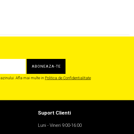
zinului. Afla mai multe in
Politica de Confidentialitate
Suport Clienti
Luni - Vineri 9:00-16:00