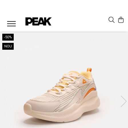
-50%
NOU