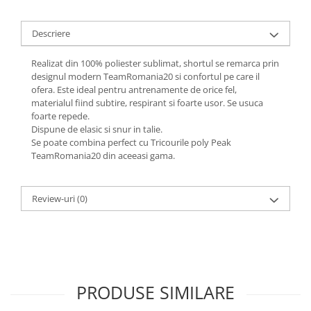
Descriere
Realizat din 100% poliester sublimat, shortul se remarca prin
designul modern TeamRomania20 si confortul pe care il
ofera. Este ideal pentru antrenamente de orice fel,
materialul fiind subtire, respirant si foarte usor. Se usuca
foarte repede.
Dispune de elasic si snur in talie.
Se poate combina perfect cu Tricourile poly Peak
TeamRomania20 din aceeasi gama.
Review-uri
(0)
PRODUSE SIMILARE