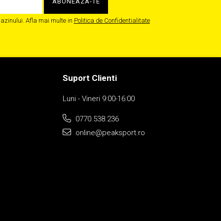
zinului. Afla mai multe in
Politica de Confidentialitate
Suport Clienti
Luni - Vineri 9:00-16:00
0770.538.236
online@peaksport.ro