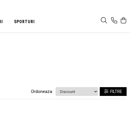
II
SPORTURI
Ordoneaza:
FILTRE