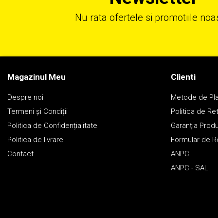
Nu rata ofertele si promotiile noa
Magazinul Meu
Clienti
Despre noi
Metode de Pl
Termeni și Condiții
Politica de Re
Politica de Confidențialitate
Garanția Prod
Politica de livrare
Formular de R
Contact
ANPC
ANPC - SAL