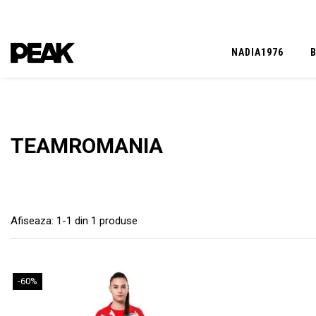
NADIA1976
TEAMROMANIA
Afiseaza:
1-
1
din
1
produse
-60%