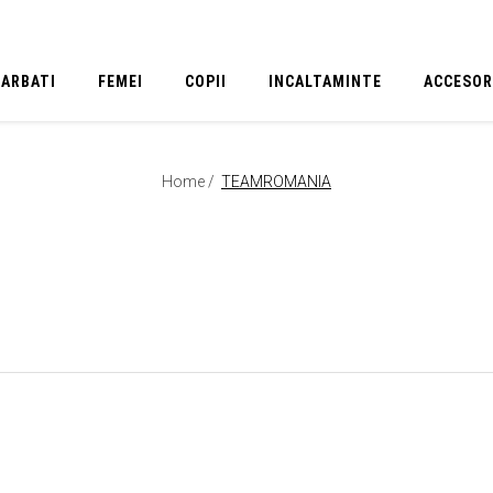
BARBATI
FEMEI
COPII
INCALTAMINTE
ACCESOR
Home /
TEAMROMANIA