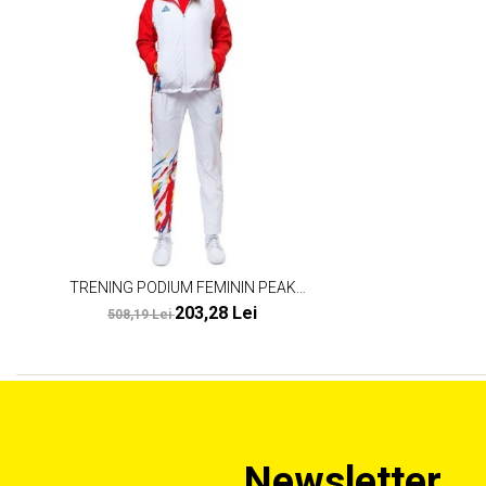
TRENING PODIUM FEMININ PEAK
TEAMROMANIA19 ALB/ROSU
203,28 Lei
508,19 Lei
Newsletter