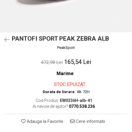
PANTOFI SPORT PEAK ZEBRA ALB
PeakSport
165,54 Lei
472,98 Lei
Marime
:
STOC EPUIZAT
Durata de livrare:
48- 72H
Cod Produs:
EW0336H-alb-41
Ai nevoie de ajutor?
0770.538.236
Adauga la Favorite
Cere informatii