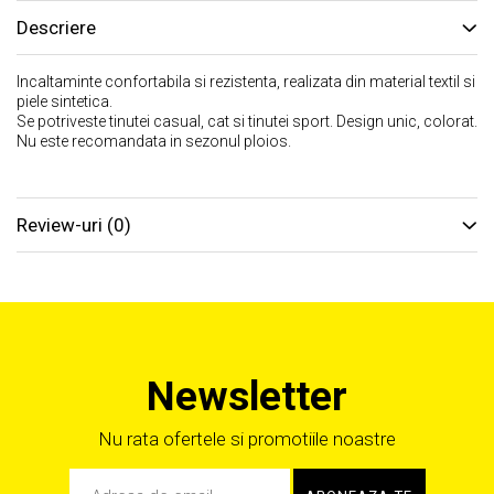
Descriere
Incaltaminte confortabila si rezistenta, realizata din material textil si
piele sintetica.
Se potriveste tinutei casual, cat si tinutei sport. Design unic, colorat.
Nu este recomandata in sezonul ploios.
Review-uri
(0)
Newsletter
Nu rata ofertele si promotiile noastre