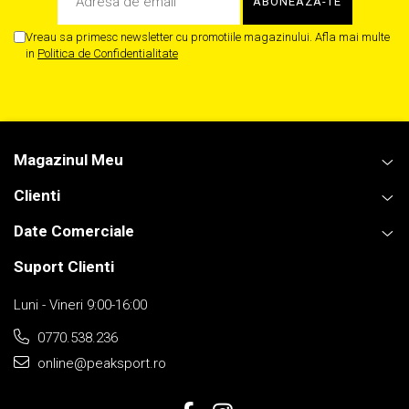
Vreau sa primesc newsletter cu promotiile magazinului. Afla mai multe
in
Politica de Confidentialitate
Magazinul Meu
Clienti
Date Comerciale
Suport Clienti
Luni - Vineri 9:00-16:00
0770.538.236
online@peaksport.ro