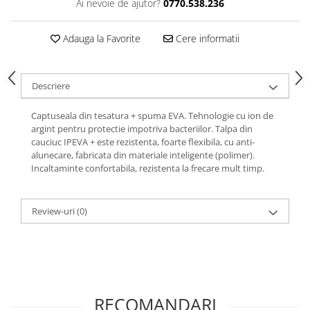
Ai nevoie de ajutor?
0770.538.236
Adauga la Favorite
Cere informatii
Descriere
Captuseala din tesatura + spuma EVA. Tehnologie cu ion de
argint pentru protectie impotriva bacteriilor. Talpa din
cauciuc IPEVA + este rezistenta, foarte flexibila, cu anti-
alunecare, fabricata din materiale inteligente (polimer).
Incaltaminte confortabila, rezistenta la frecare mult timp.
Review-uri
(0)
RECOMANDARI