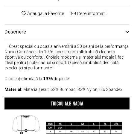
Adauga la Favorite
Cere informatii
Descriere
Creat special cu ocazia aniversării a 50 de ani de la performanța
Nadiei Comăneci din 1976, acest tricou alb îmbină eleganța
sportivă cu confortul. Croiala modernă și materialul moale îl fac
ideal pentru ținute casual și sport. O piesă simbolică dedicată
excelenței și performanței.
O colecție limitată la
1976
de piese!
Material:
Material țesut, 62% Bumbac, 32% Nylon, 6% Spandex