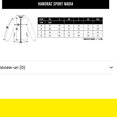
Review-uri
(0)