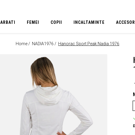
BARBATI
FEMEI
COPII
INCALTAMINTE
ACCESOR
Home /
NADIA1976 /
Hanorac Sport Peak Nadia 1976
D