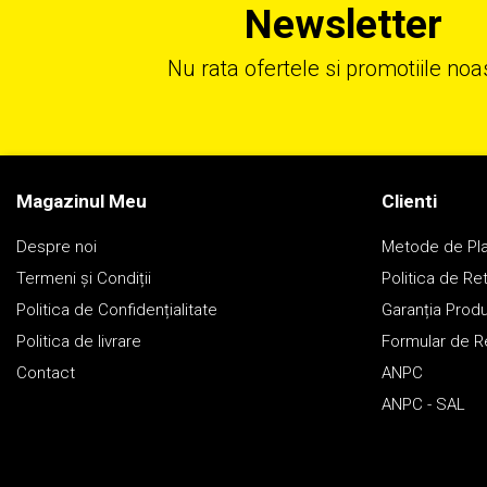
Newsletter
Nu rata ofertele si promotiile noa
Magazinul Meu
Clienti
Despre noi
Metode de Pl
Termeni și Condiții
Politica de Re
Politica de Confidențialitate
Garanția Prod
Politica de livrare
Formular de R
Contact
ANPC
ANPC - SAL