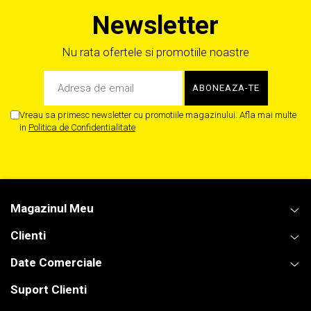
Newsletter
Nu rata ofertele si promotiile noastre
Vreau sa primesc newsletter cu promotiile magazinului. Afla mai multe
in
Politica de Confidentialitate
Magazinul Meu
Clienti
Date Comerciale
Suport Clienti