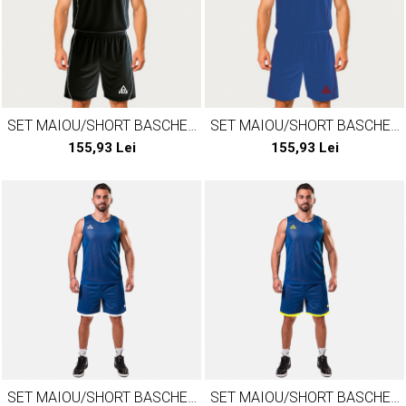
SET MAIOU/SHORT BASCHET
SET MAIOU/SHORT BASCHET
PEAK JUNGLE NEGRU/ALB
PEAK JUNGLE
155,93 Lei
155,93 Lei
ALBASTRU/ROSU
SET MAIOU/SHORT BASCHET
SET MAIOU/SHORT BASCHET