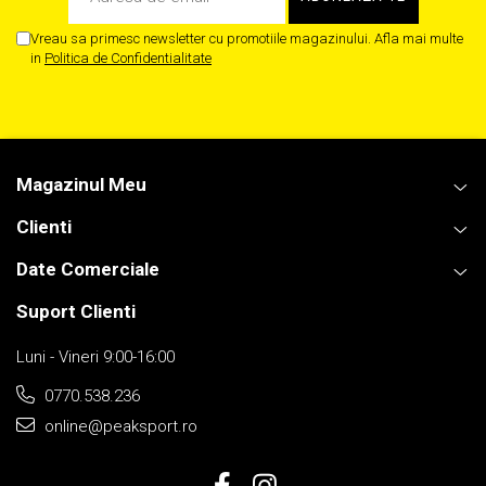
Vreau sa primesc newsletter cu promotiile magazinului. Afla mai multe
in
Politica de Confidentialitate
Magazinul Meu
Clienti
Date Comerciale
Suport Clienti
Luni - Vineri 9:00-16:00
0770.538.236
online@peaksport.ro