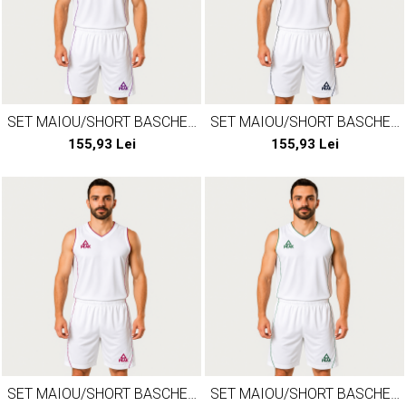
SET MAIOU/SHORT BASCHET
SET MAIOU/SHORT BASCHET
PEAK JUNGLE ALB/MOV
PEAK JUNGLE ALB/NEGRU
155,93 Lei
155,93 Lei
SET MAIOU/SHORT BASCHET
SET MAIOU/SHORT BASCHET