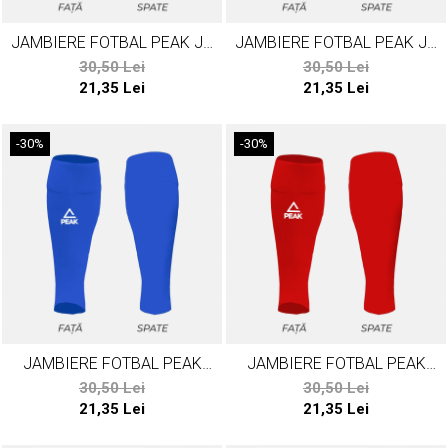
JAMBIERE FOTBAL PEAK JR
JAMBIERE FOTBAL PEAK JR
ALB
NEGRU
30,50 Lei
30,50 Lei
21,35 Lei
21,35 Lei
-30%
-30%
JAMBIERE FOTBAL PEAK
JAMBIERE FOTBAL PEAK
ALBASTRU
ROSU
30,50 Lei
30,50 Lei
21,35 Lei
21,35 Lei