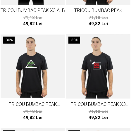
TRICOU BUMBAC PEAK X3 ALB
TRICOU BUMBAC PEAK
BASKETBALL NEGRU
71,18 Lei
71,18 Lei
49,82 Lei
49,82 Lei
-30%
-30%
TRICOU BUMBAC PEAK
TRICOU BUMBAC PEAK X3
POTENTIAL NEGRU
NEGRU
71,18 Lei
71,18 Lei
49,82 Lei
49,82 Lei