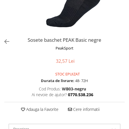
Sosete baschet PEAK Basic negre
PeakSport
32,57 Lei
STOC EPUIZAT
Durata de livrare:
48- 72H
Cod Produs:
WB03-negru
Ai nevoie de ajutor?
0770.538.236
Adauga la Favorite
Cere informatii