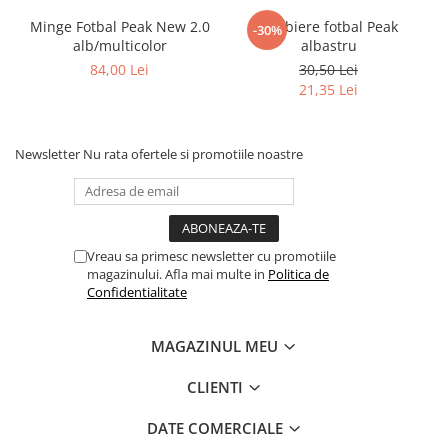
Minge Fotbal Peak New 2.0
Jambiere fotbal Peak
-30%
alb/multicolor
albastru
84,00 Lei
30,50 Lei
21,35 Lei
Newsletter
Nu rata ofertele si promotiile noastre
Vreau sa primesc newsletter cu promotiile
magazinului. Afla mai multe in
Politica de
Confidentialitate
MAGAZINUL MEU
CLIENTI
DATE COMERCIALE