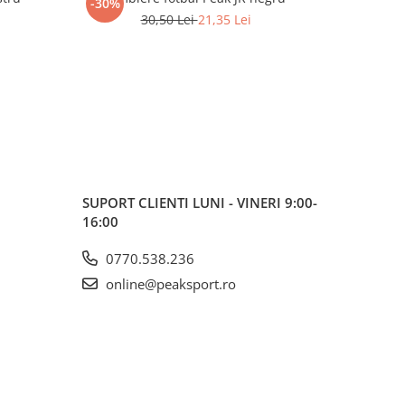
-30%
-30%
30,50 Lei
21,35 Lei
SUPORT CLIENTI
LUNI - VINERI 9:00-
16:00
0770.538.236
online@peaksport.ro