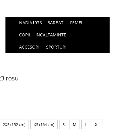
NADIA1976
BARBATI
FEMEI
COPII
INCALTAMINTE
ACCESORII
SPORTURI
23 rosu
2XS (152 cm)
XS (164 cm)
S
M
L
XL