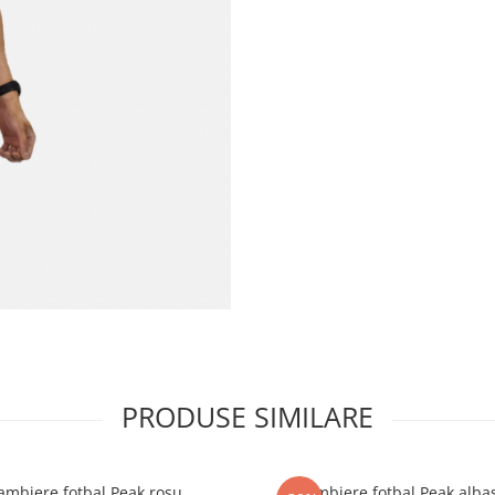
PRODUSE SIMILARE
ambiere fotbal Peak rosu
Jambiere fotbal Peak alba