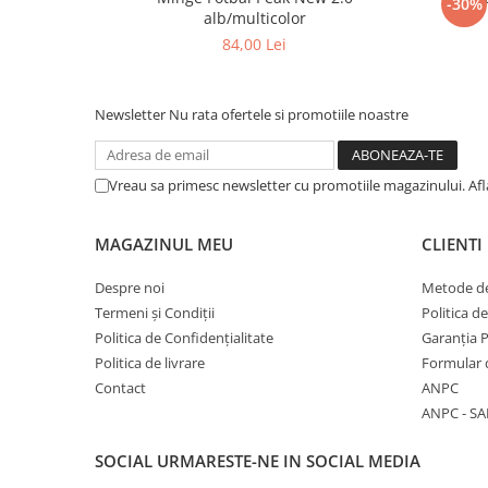
-30%
alb/multicolor
84,00 Lei
Newsletter
Nu rata ofertele si promotiile noastre
Vreau sa primesc newsletter cu promotiile magazinului. Af
MAGAZINUL MEU
CLIENTI
Despre noi
Metode de
Termeni și Condiții
Politica d
Politica de Confidențialitate
Garanția 
Politica de livrare
Formular 
Contact
ANPC
ANPC - SA
SOCIAL
URMARESTE-NE IN SOCIAL MEDIA