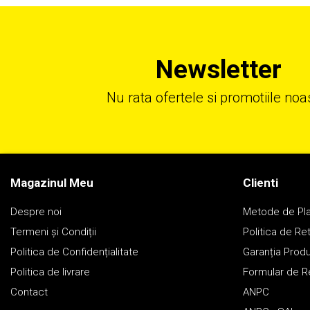
Newsletter
Nu rata ofertele si promotiile noa
Magazinul Meu
Clienti
Despre noi
Metode de Pl
Termeni și Condiții
Politica de Re
Politica de Confidențialitate
Garanția Prod
Politica de livrare
Formular de R
Contact
ANPC