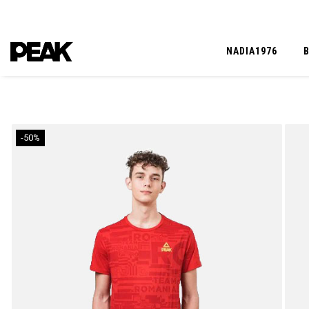
NADIA1976
-50%