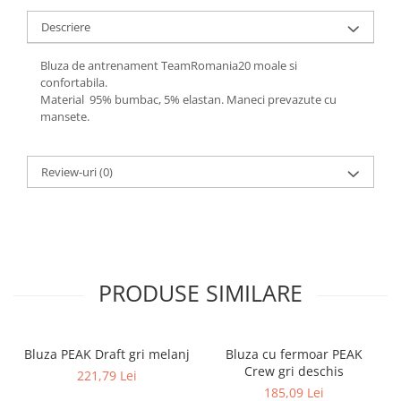
Descriere
Bluza de antrenament TeamRomania20 moale si
confortabila.
Material 95% bumbac, 5% elastan. Maneci prevazute cu
mansete.
Review-uri
(0)
PRODUSE SIMILARE
Bluza PEAK Draft gri melanj
Bluza cu fermoar PEAK
Crew gri deschis
221,79 Lei
185,09 Lei