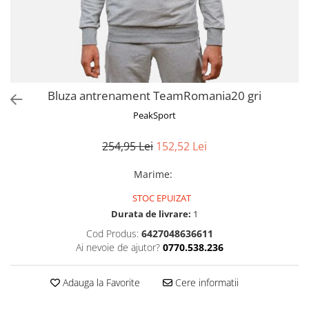
Bluza antrenament TeamRomania20 gri
PeakSport
254,95 Lei
152,52 Lei
Marime
:
STOC EPUIZAT
Durata de livrare:
1
Cod Produs:
6427048636611
Ai nevoie de ajutor?
0770.538.236
Adauga la Favorite
Cere informatii