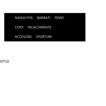
NADIA1976
BARBATI
FEMEI
COPII
INCALTAMINTE
ACCESORII
SPORTURI
dama