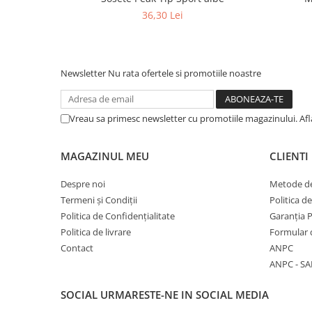
36,30 Lei
Newsletter
Nu rata ofertele si promotiile noastre
Vreau sa primesc newsletter cu promotiile magazinului. Af
MAGAZINUL MEU
CLIENTI
Despre noi
Metode de
Termeni și Condiții
Politica d
Politica de Confidențialitate
Garanția 
Politica de livrare
Formular 
Contact
ANPC
ANPC - SA
SOCIAL
URMARESTE-NE IN SOCIAL MEDIA