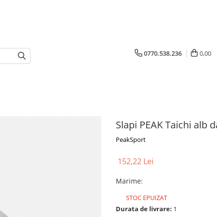
0770.538.236
0,00
Slapi PEAK Taichi alb 
PeakSport
152,22 Lei
Marime
:
STOC EPUIZAT
Durata de livrare:
1