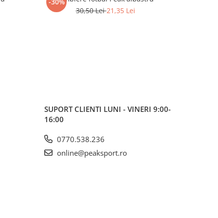
-30%
-30%
30,50 Lei
21,35 Lei
SUPORT CLIENTI
LUNI - VINERI 9:00-
16:00
0770.538.236
online@peaksport.ro