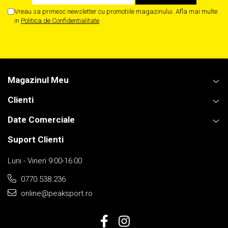
Vreau sa primesc newsletter cu promotiile magazinului. Afla mai multe
in
Politica de Confidentialitate
Magazinul Meu
Clienti
Date Comerciale
Suport Clienti
Luni - Vineri 9:00-16:00
0770.538.236
online@peaksport.ro