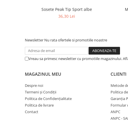
Sosete Peak Tip Sport albe
M
36,30 Lei
Newsletter
Nu rata ofertele si promotiile noastre
Vreau sa primesc newsletter cu promotiile magazinului. Af
MAGAZINUL MEU
CLIENTI
Despre noi
Metode de
Termeni și Condiții
Politica d
Politica de Confidențialitate
Garanția 
Politica de livrare
Formular 
Contact
ANPC
ANPC - SA