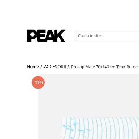
Home /
ACCESORII /
Prosop Mare 70x140 cm TeamRoman
-19%