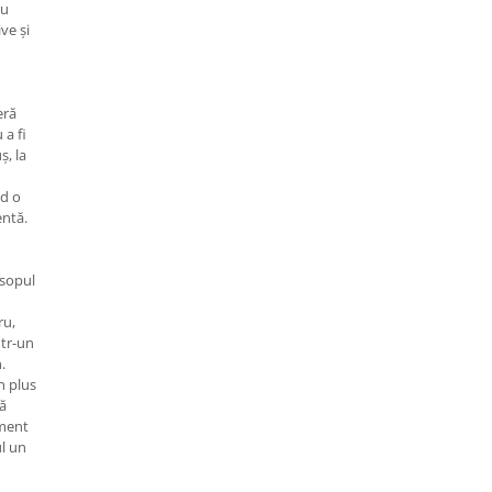
ru
ive și
eră
 a fi
ș, la
d o
entă.
osopul
ru,
ntr-un
.
n plus
ză
iment
l un
ros.