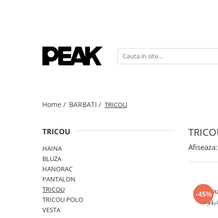
Home /
BARBATI /
TRICOU
TRICO
TRICOU
Afiseaza:
HAINA
BLUZA
HANORAC
PANTALON
TRICOU
Trico
-45%
TRICOU POLO
91,
VESTA