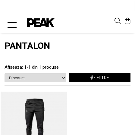
PANTALON
Afiseaza:
1-
1
din
1
produse
FILTRE