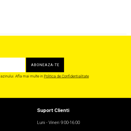
zinului. Afla mai multe in
Politica de Confidentialitate
Suport Clienti
Luni - Vineri 9:00-16:00