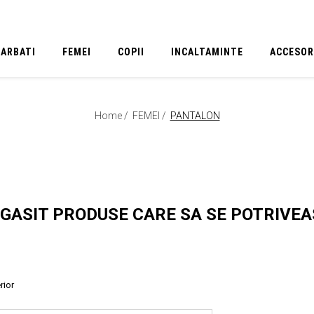
BARBATI
FEMEI
COPII
INCALTAMINTE
ACCESOR
Home /
FEMEI /
PANTALON
 GASIT PRODUSE CARE SA SE POTRIVE
rior