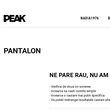
NADIA1976
PANTALON
NE PARE RAU, NU AM
- Verifica de doua ori scrierea
- Incearca sa cauti cuvinte simple
- Incearca o cautare mai putin specifica
- Va puteti restrange rezultatele cautarii ulte