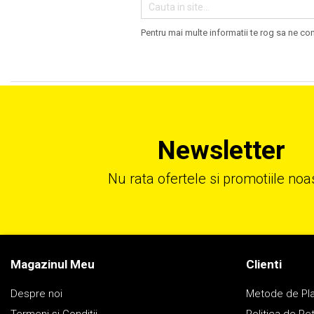
Pentru mai multe informatii te rog sa ne co
Newsletter
Nu rata ofertele si promotiile noa
Magazinul Meu
Clienti
Despre noi
Metode de Pl