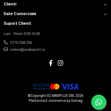
Clienti
Date Comerciale
Suport Clienti
Luni - Vineri 9:00-16:00
0770.538.236
online@peaksport.ro
©Copyright SC MARPLUS SRL 2026
Platforma E-commerce by Gomag