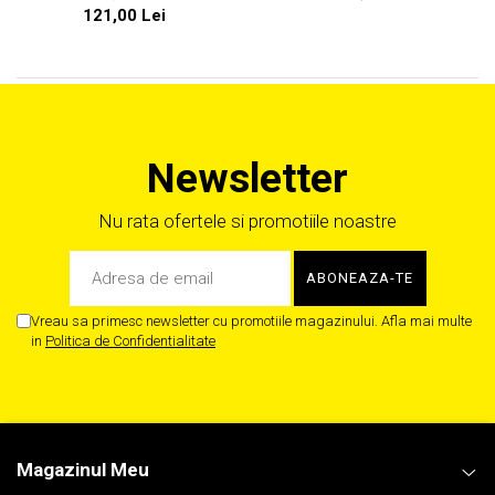
121,00 Lei
Newsletter
Nu rata ofertele si promotiile noastre
Vreau sa primesc newsletter cu promotiile magazinului. Afla mai multe
in
Politica de Confidentialitate
Magazinul Meu