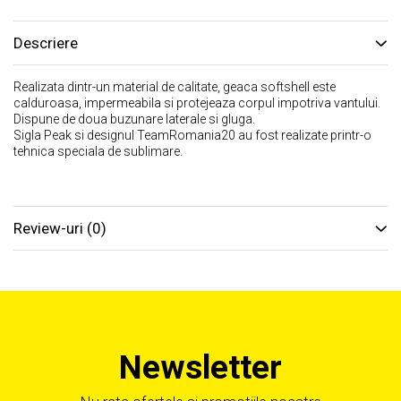
Descriere
Realizata dintr-un material de calitate, geaca softshell este
calduroasa, impermeabila si protejeaza corpul impotriva vantului.
Dispune de doua buzunare laterale si gluga.
Sigla Peak si designul TeamRomania20 au fost realizate printr-o
tehnica speciala de sublimare.
Review-uri
(0)
Newsletter