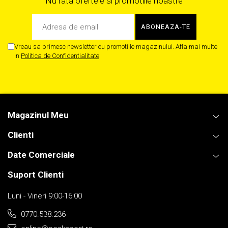
Nu rata ofertele si promotiile noastre
Vreau sa primesc newsletter cu promotiile magazinului. Afla mai multe
in
Politica de Confidentialitate
Magazinul Meu
Clienti
Date Comerciale
Suport Clienti
Luni - Vineri 9:00-16:00
0770.538.236