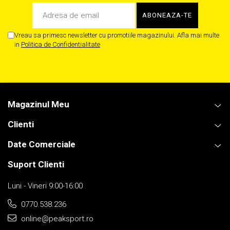
Vreau sa primesc newsletter cu promotiile magazinului. Afla mai multe
in
Politica de Confidentialitate
Magazinul Meu
Clienti
Date Comerciale
Suport Clienti
Luni - Vineri 9:00-16:00
0770.538.236
online@peaksport.ro