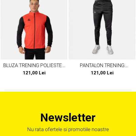
BLUZA TRENING POLIESTER
PANTALON TRENING
PEAK TEAM23 ROSU
POLIESTER PEAK TEAM23
121,00 Lei
121,00 Lei
NEGRU
Newsletter
Nu rata ofertele si promotiile noastre