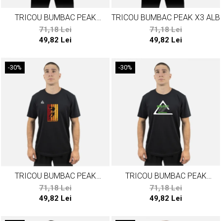
TRICOU BUMBAC PEAK
TRICOU BUMBAC PEAK X3 ALB
POTENTIAL ALB
71,18 Lei
71,18 Lei
49,82 Lei
49,82 Lei
-30%
-30%
TRICOU BUMBAC PEAK
TRICOU BUMBAC PEAK
BASKETBALL NEGRU
POTENTIAL NEGRU
71,18 Lei
71,18 Lei
49,82 Lei
49,82 Lei